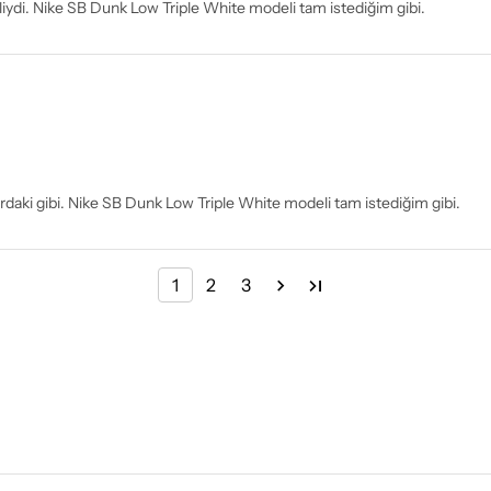
liydi. Nike SB Dunk Low Triple White modeli tam istediğim gibi.
flardaki gibi. Nike SB Dunk Low Triple White modeli tam istediğim gibi.
1
2
3