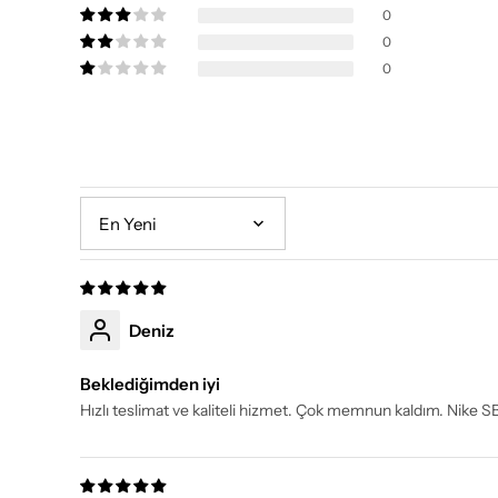
0
0
0
Sort by
Deniz
Beklediğimden iyi
Hızlı teslimat ve kaliteli hizmet. Çok memnun kaldım. Nike S