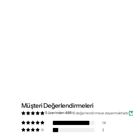
Müşteri Değerlendirmeleri
5 üzerinden 4.88
16 değerlendirmeye dayanmaktadır
14
2