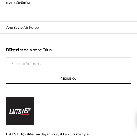
fiyat
HIZLI GÖRÜNÜM
Ana Sayfa
Air Force
Bültenimize Abone Olun
E-
posta
Adresiniz
ABONE OL
LNT STEP, kaliteli ve dayanıklı ayakkabı ürünleriyle