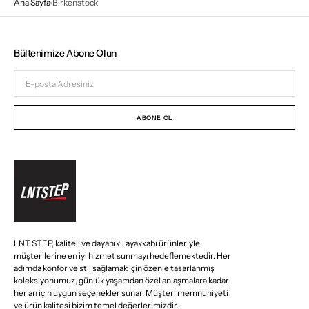
Ana Sayfa
Birkenstock
Bültenimize Abone Olun
E-
posta
Adresiniz
ABONE OL
LNT STEP, kaliteli ve dayanıklı ayakkabı ürünleriyle
müşterilerine en iyi hizmet sunmayı hedeflemektedir. Her
adımda konfor ve stil sağlamak için özenle tasarlanmış
koleksiyonumuz, günlük yaşamdan özel anlaşmalara kadar
her an için uygun seçenekler sunar. Müşteri memnuniyeti
ve ürün kalitesi bizim temel değerlerimizdir.