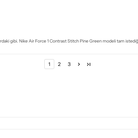
lardaki gibi. Nike Air Force 1 Contrast Stitch Pine Green modeli tam istediğ
1
2
3