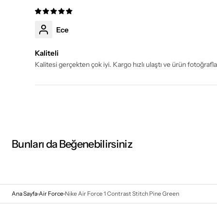
Ece
Kaliteli
Kalitesi gerçekten çok iyi. Kargo hızlı ulaştı ve ürün fotoğraf
Bunları da Beğenebilirsiniz
Ana Sayfa
Air Force
Nike Air Force 1 Contrast Stitch Pine Green