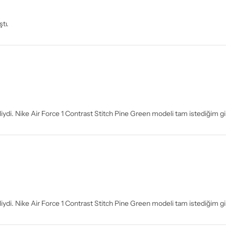
tı.
iydi. Nike Air Force 1 Contrast Stitch Pine Green modeli tam istediğim gi
iydi. Nike Air Force 1 Contrast Stitch Pine Green modeli tam istediğim gi