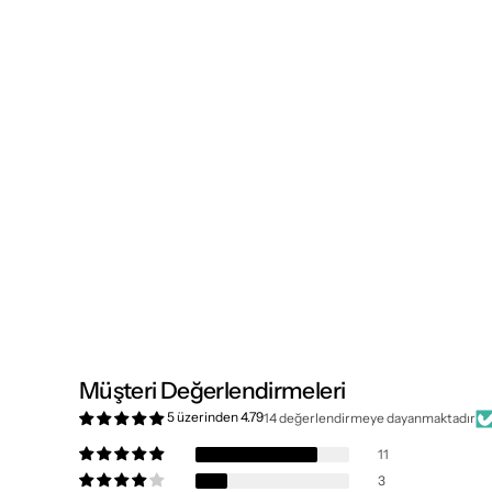
Müşteri Değerlendirmeleri
5 üzerinden 4.79
14 değerlendirmeye dayanmaktadır
11
3