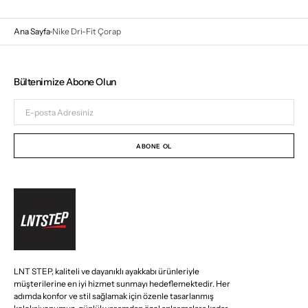
Ana Sayfa
Nike Dri-Fit Çorap
Bültenimize Abone Olun
E-
posta
Adresiniz
ABONE OL
LNT STEP, kaliteli ve dayanıklı ayakkabı ürünleriyle
müşterilerine en iyi hizmet sunmayı hedeflemektedir. Her
adımda konfor ve stil sağlamak için özenle tasarlanmış