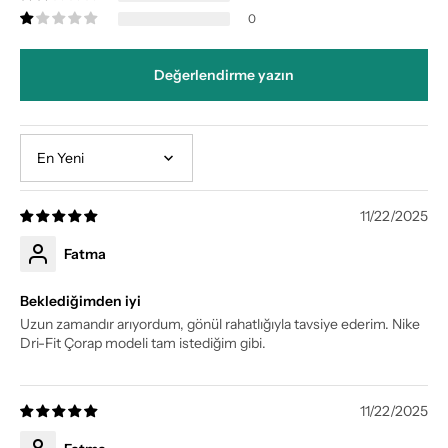
0
Değerlendirme yazın
Sort by
11/22/2025
Fatma
Beklediğimden iyi
Uzun zamandır arıyordum, gönül rahatlığıyla tavsiye ederim. Nike
Dri-Fit Çorap modeli tam istediğim gibi.
11/22/2025