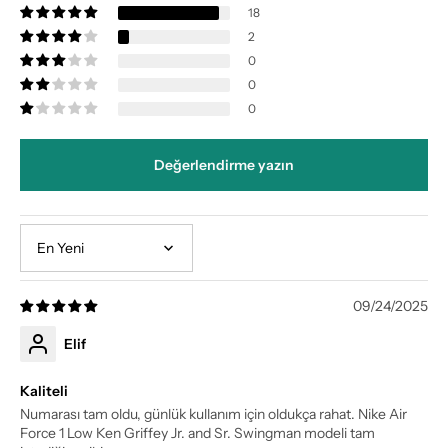
18
2
0
0
0
Değerlendirme yazın
Sort by
09/24/2025
Elif
Kaliteli
Numarası tam oldu, günlük kullanım için oldukça rahat. Nike Air
Force 1 Low Ken Griffey Jr. and Sr. Swingman modeli tam