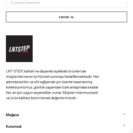
posta
Adresiniz
ABONE OL
LNT STEP, kaliteli ve dayanıklı ayakkabı ürünleriyle
müşterilerine en iyi hizmet sunmayı hedeflemektedir. Her
adımda konfor ve stil sağlamak için özenle tasarlanmış
koleksiyonumuz, günlük yaşamdan özel anlaşmalara kadar
her an için uygun seçenekler sunar. Müşteri memnuniyeti
ve ürün kalitesi bizim temel değerlerimizdir.
Mağaza
Kurumsal