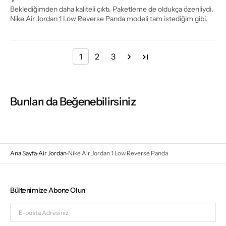
Beklediğimden daha kaliteli çıktı. Paketleme de oldukça özenliydi.
Nike Air Jordan 1 Low Reverse Panda modeli tam istediğim gibi.
1
2
3
Bunları da Beğenebilirsiniz
Ana Sayfa
Air Jordan
Nike Air Jordan 1 Low Reverse Panda
Bültenimize Abone Olun
E-
posta