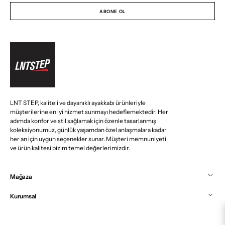
Adresiniz
ABONE OL
LNT STEP, kaliteli ve dayanıklı ayakkabı ürünleriyle
müşterilerine en iyi hizmet sunmayı hedeflemektedir. Her
adımda konfor ve stil sağlamak için özenle tasarlanmış
koleksiyonumuz, günlük yaşamdan özel anlaşmalara kadar
her an için uygun seçenekler sunar. Müşteri memnuniyeti
ve ürün kalitesi bizim temel değerlerimizdir.
Mağaza
Kurumsal