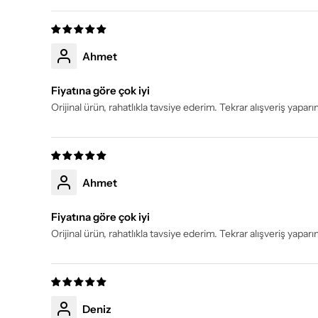
Ahmet
Fiyatına göre çok iyi
Orijinal ürün, rahatlıkla tavsiye ederim. Tekrar alışveriş yap
Ahmet
Fiyatına göre çok iyi
Orijinal ürün, rahatlıkla tavsiye ederim. Tekrar alışveriş yap
Deniz