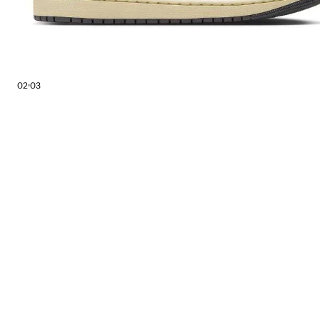
02
03