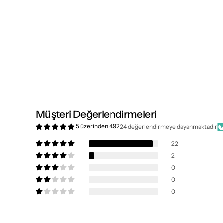
Müşteri Değerlendirmeleri
5 üzerinden 4.92
24 değerlendirmeye dayanmaktadır
22
2
0
0
0