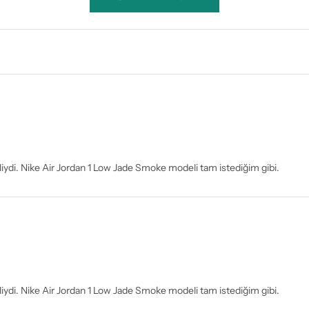
liydi. Nike Air Jordan 1 Low Jade Smoke modeli tam istediğim gibi.
liydi. Nike Air Jordan 1 Low Jade Smoke modeli tam istediğim gibi.