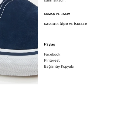
sunmaktadır.
KUMAŞ VE BAKIM
KARGO,DEĞIŞIM VE İADELER
Paylaş
Facebook
Pinterest
Bağlantıyı Kopyala