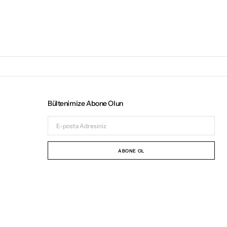
Bültenimize Abone Olun
E-
posta
Adresiniz
ABONE OL