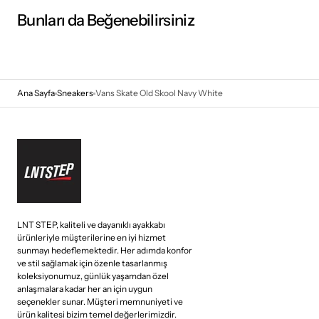
Bunları da Beğenebilirsiniz
Ana Sayfa
Sneakers
Vans Skate Old Skool Navy White
LNT STEP, kaliteli ve dayanıklı ayakkabı
ürünleriyle müşterilerine en iyi hizmet
sunmayı hedeflemektedir. Her adımda konfor
ve stil sağlamak için özenle tasarlanmış
koleksiyonumuz, günlük yaşamdan özel
anlaşmalara kadar her an için uygun
seçenekler sunar. Müşteri memnuniyeti ve
ürün kalitesi bizim temel değerlerimizdir.