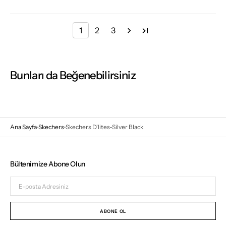
1
2
3
Bunları da Beğenebilirsiniz
Ana Sayfa
Skechers
Skechers D'lites-Silver Black
Bültenimize Abone Olun
E-
posta
Adresiniz
ABONE OL