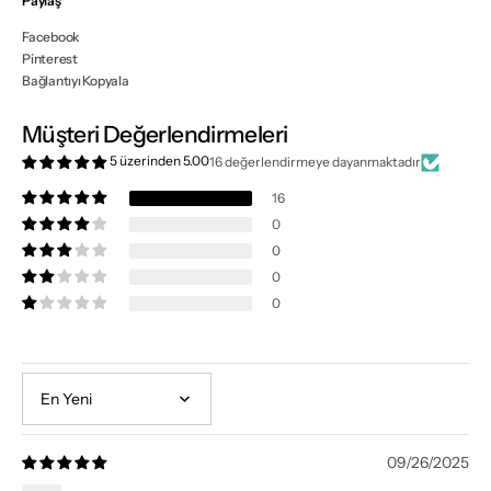
Paylaş
Facebook
Pinterest
Bağlantıyı Kopyala
Müşteri Değerlendirmeleri
5 üzerinden 5.00
16 değerlendirmeye dayanmaktadır
16
0
0
0
0
Sort by
09/26/2025