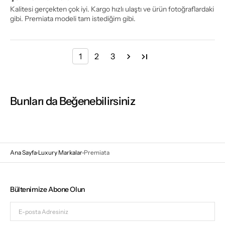
Kalitesi gerçekten çok iyi. Kargo hızlı ulaştı ve ürün fotoğraflardaki
gibi. Premiata modeli tam istediğim gibi.
1
2
3
Bunları da Beğenebilirsiniz
Ana Sayfa
Luxury Markalar
Premiata
Bültenimize Abone Olun
E-
posta