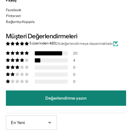
Paylaş
Facebook
Pinterest
Bağlantıyı Kopyala
Müşteri Değerlendirmeleri
5 üzerinden 4.83
24 değerlendirmeye dayanmaktadır
20
4
0
0
0
Değerlendirme yazın
Sort by