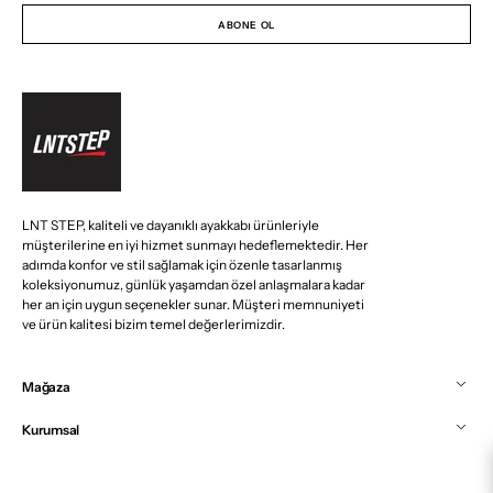
Adresiniz
ABONE OL
LNT STEP, kaliteli ve dayanıklı ayakkabı ürünleriyle
müşterilerine en iyi hizmet sunmayı hedeflemektedir. Her
adımda konfor ve stil sağlamak için özenle tasarlanmış
koleksiyonumuz, günlük yaşamdan özel anlaşmalara kadar
her an için uygun seçenekler sunar. Müşteri memnuniyeti
ve ürün kalitesi bizim temel değerlerimizdir.
Mağaza
Kurumsal