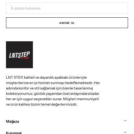
E-
posta
Adresiniz
ABONE OL
LNT STEP, kaliteli ve dayanıklı ayakkabı ürünleriyle
müşterilerine en iyi hizmet sunmayı hedeflemektedir. Her
adımda konfor ve stil sağlamak için özenle tasarlanmış
koleksiyonumuz, günlük yaşamdan özel anlaşmalara kadar
her an için uygun seçenekler sunar. Müşteri memnuniyeti
ve ürün kalitesi bizim temel değerlerimizdir.
Mağaza
Kurumsal