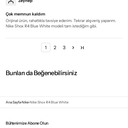
Zeynep
Çok memnun kaldım
Orijinal ürün, rahatlıkla tavsiye ederim. Tekrar alışveriş yaparım.
Nike Shox R4 Blue White modeli tam istediğim gibi.
1
2
3
Bunları da Beğenebilirsiniz
Ana Sayfa
Nike
Nike Shox R4 Blue White
Bültenimize Abone Olun