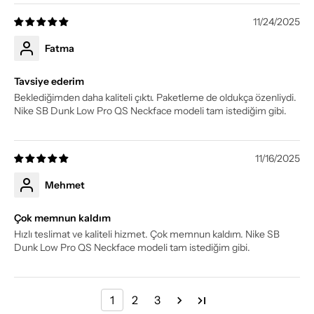
11/24/2025
Fatma
Tavsiye ederim
Beklediğimden daha kaliteli çıktı. Paketleme de oldukça özenliydi.
Nike SB Dunk Low Pro QS Neckface modeli tam istediğim gibi.
11/16/2025
Mehmet
Çok memnun kaldım
Hızlı teslimat ve kaliteli hizmet. Çok memnun kaldım. Nike SB
Dunk Low Pro QS Neckface modeli tam istediğim gibi.
1
2
3