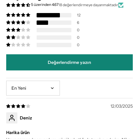
5 üzerinden 4.67
18 değerlendirmeye dayanmaktadır
12
6
0
0
0
Değerlendirme yazın
Sort by
12/03/2025
Deniz
Harika ürün