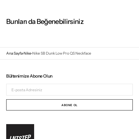
Bunları da Beğenebilirsiniz
Ana Sayfa
Nike
Nike SB Dunk Low Pro QS Neckface
Bültenimize Abone Olun
E-
posta
Adresiniz
ABONE OL