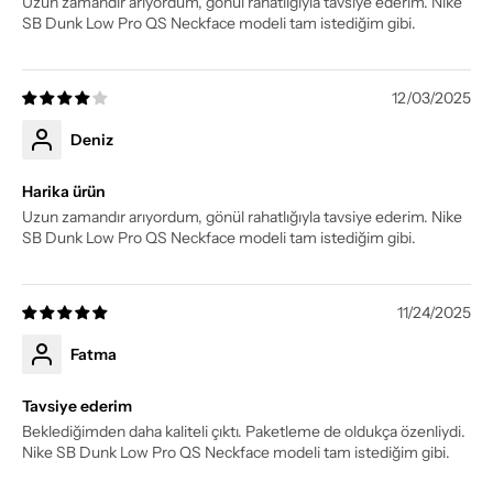
Uzun zamandır arıyordum, gönül rahatlığıyla tavsiye ederim. Nike
SB Dunk Low Pro QS Neckface modeli tam istediğim gibi.
12/03/2025
Deniz
Harika ürün
Uzun zamandır arıyordum, gönül rahatlığıyla tavsiye ederim. Nike
SB Dunk Low Pro QS Neckface modeli tam istediğim gibi.
11/24/2025
Fatma
Tavsiye ederim
Beklediğimden daha kaliteli çıktı. Paketleme de oldukça özenliydi.
Nike SB Dunk Low Pro QS Neckface modeli tam istediğim gibi.