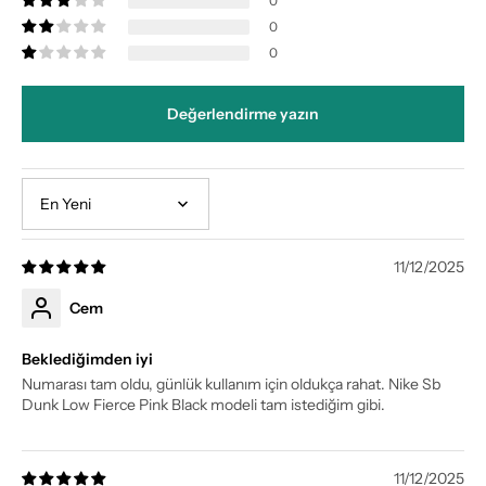
0
0
0
Değerlendirme yazın
Sort by
11/12/2025
Cem
Beklediğimden iyi
Numarası tam oldu, günlük kullanım için oldukça rahat. Nike Sb
Dunk Low Fierce Pink Black modeli tam istediğim gibi.
11/12/2025