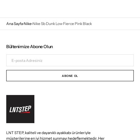
Ana Sayfa
Nike
Nike Sb Dunk Low Fierce Pink Black
Bültenimize Abone Olun
E-
posta
Adresiniz
ABONE OL
LNT STEP, kaliteli ve dayanıklı ayakkabı ürünleriyle
müşterilerine en iyi hizmet sunmayı hedeflemektedir. Her