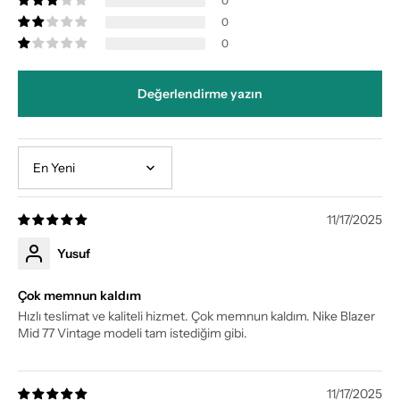
0
0
0
Değerlendirme yazın
Sort by
11/17/2025
Yusuf
Çok memnun kaldım
Hızlı teslimat ve kaliteli hizmet. Çok memnun kaldım. Nike Blazer
Mid 77 Vintage modeli tam istediğim gibi.
11/17/2025