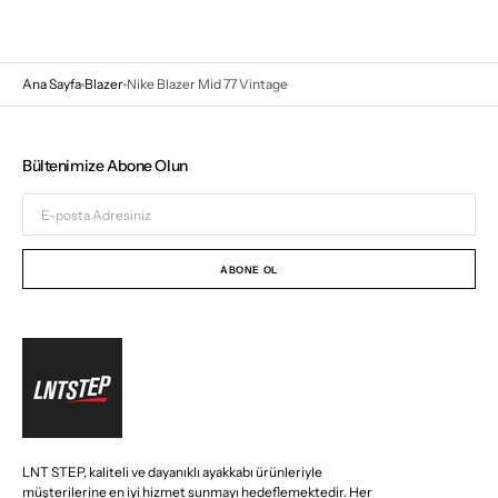
Ana Sayfa
Blazer
Nike Blazer Mid 77 Vintage
Bültenimize Abone Olun
E-
posta
Adresiniz
ABONE OL
LNT STEP, kaliteli ve dayanıklı ayakkabı ürünleriyle
müşterilerine en iyi hizmet sunmayı hedeflemektedir. Her