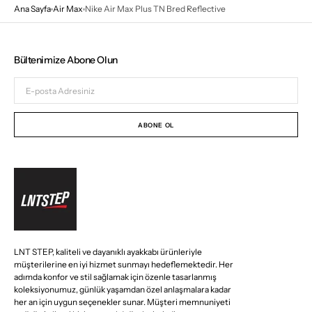
Ana Sayfa
Air Max
Nike Air Max Plus TN Bred Reflective
Bültenimize Abone Olun
E-
posta
Adresiniz
ABONE OL
LNT STEP, kaliteli ve dayanıklı ayakkabı ürünleriyle
müşterilerine en iyi hizmet sunmayı hedeflemektedir. Her
adımda konfor ve stil sağlamak için özenle tasarlanmış
koleksiyonumuz, günlük yaşamdan özel anlaşmalara kadar
her an için uygun seçenekler sunar. Müşteri memnuniyeti