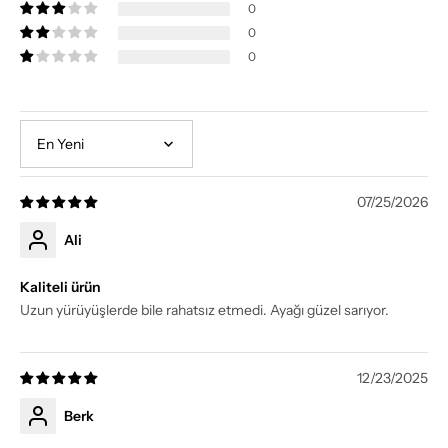
0
0
0
Sort by
07/25/2026
Ali
Kaliteli ürün
Uzun yürüyüşlerde bile rahatsız etmedi. Ayağı güzel sarıyor.
12/23/2025
Berk