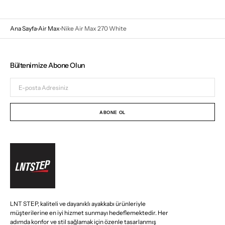
Ana Sayfa
Air Max
Nike Air Max 270 White
Bültenimize Abone Olun
E-
posta
Adresiniz
ABONE OL
LNT STEP, kaliteli ve dayanıklı ayakkabı ürünleriyle
müşterilerine en iyi hizmet sunmayı hedeflemektedir. Her
adımda konfor ve stil sağlamak için özenle tasarlanmış