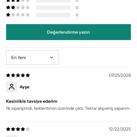
0
0
0
Değerlendirme yazın
Sort by
07/25/2026
Ayşe
Kesinlikle tavsiye ederim
İlk siparişimdi, beklentimin üzerinde çıktı. Tekrar alışveriş yaparım.
12/22/2025