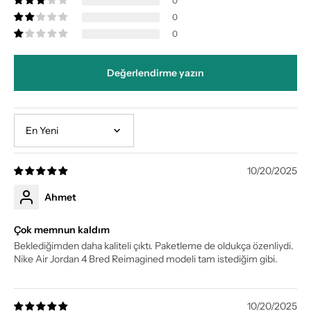
0
0
0
Değerlendirme yazın
Sort by
10/20/2025
Ahmet
Çok memnun kaldım
Beklediğimden daha kaliteli çıktı. Paketleme de oldukça özenliydi.
Nike Air Jordan 4 Bred Reimagined modeli tam istediğim gibi.
10/20/2025