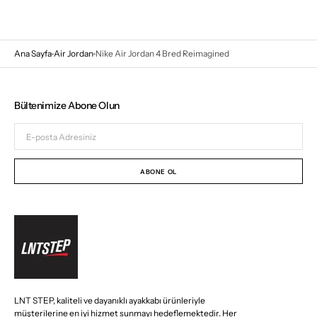
Ana Sayfa
Air Jordan
Nike Air Jordan 4 Bred Reimagined
Bültenimize Abone Olun
E-
posta
Adresiniz
ABONE OL
LNT STEP, kaliteli ve dayanıklı ayakkabı ürünleriyle
müşterilerine en iyi hizmet sunmayı hedeflemektedir. Her