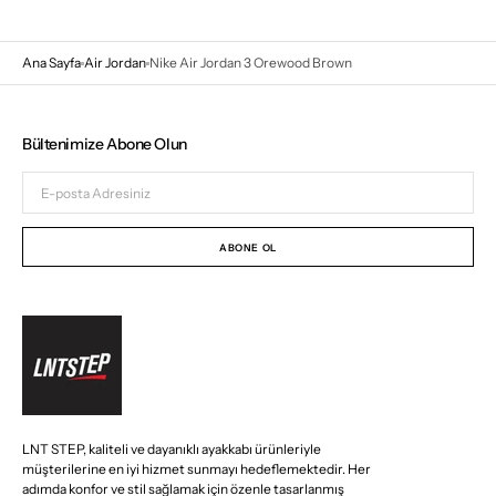
Ana Sayfa
Air Jordan
Nike Air Jordan 3 Orewood Brown
Bültenimize Abone Olun
E-
posta
Adresiniz
ABONE OL
LNT STEP, kaliteli ve dayanıklı ayakkabı ürünleriyle
müşterilerine en iyi hizmet sunmayı hedeflemektedir. Her
adımda konfor ve stil sağlamak için özenle tasarlanmış