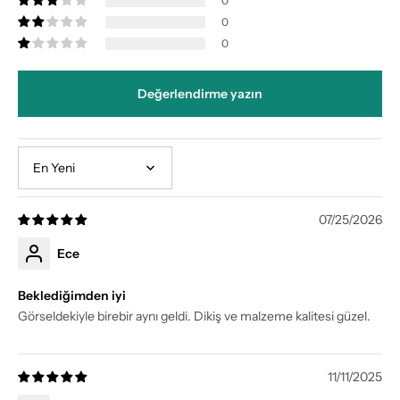
0
0
0
Değerlendirme yazın
Sort by
07/25/2026
Ece
Beklediğimden iyi
Görseldekiyle birebir aynı geldi. Dikiş ve malzeme kalitesi güzel.
11/11/2025