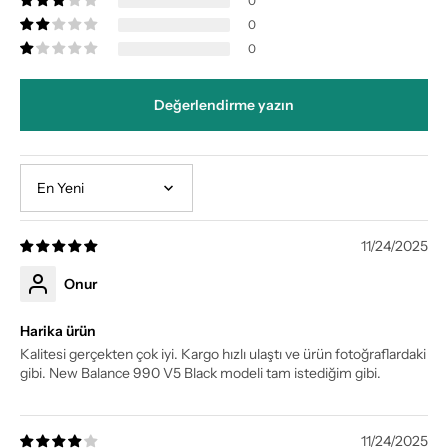
0
0
0
Değerlendirme yazın
Sort by
11/24/2025
Onur
Harika ürün
Kalitesi gerçekten çok iyi. Kargo hızlı ulaştı ve ürün fotoğraflardaki
gibi. New Balance 990 V5 Black modeli tam istediğim gibi.
11/24/2025