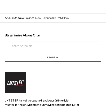
Ana Sayfa
New Balance
New Balance 990 V5 Black
Bültenimize Abone Olun
E-
posta
Adresiniz
ABONE OL
LNT STEP, kaliteli ve dayanıklı ayakkabı ürünleriyle
müşterilerine en iyi hizmet sunmayı hedeflemektedir. Her