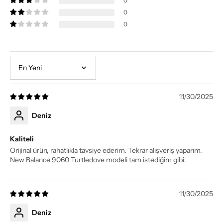
0
0
0
Sort by
11/30/2025
Deniz
Kaliteli
Orijinal ürün, rahatlıkla tavsiye ederim. Tekrar alışveriş yaparım.
New Balance 9060 Turtledove modeli tam istediğim gibi.
11/30/2025
Deniz