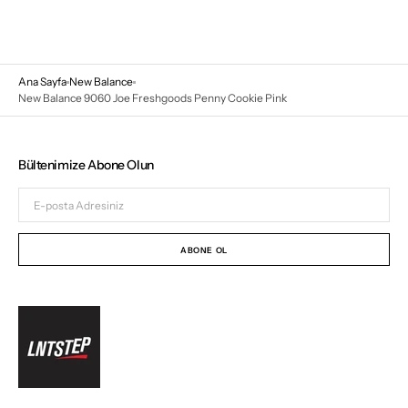
Ana Sayfa
New Balance
New Balance 9060 Joe Freshgoods Penny Cookie Pink
Bültenimize Abone Olun
E-
posta
Adresiniz
ABONE OL