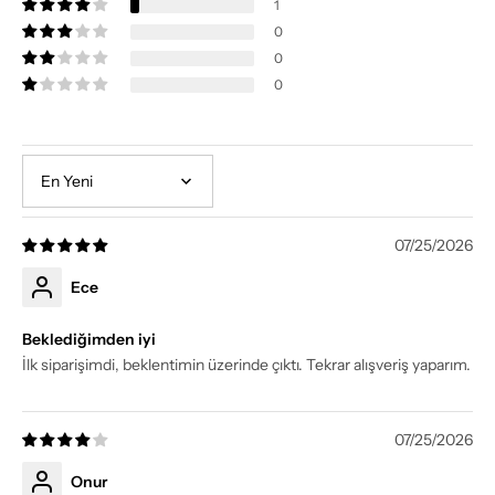
1
0
0
0
Sort by
07/25/2026
Ece
Beklediğimden iyi
İlk siparişimdi, beklentimin üzerinde çıktı. Tekrar alışveriş yaparım.
07/25/2026
Onur