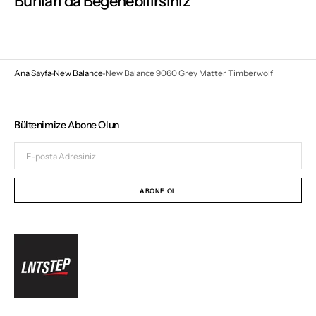
Bunları da Beğenebilirsiniz
Ana Sayfa
New Balance
New Balance 9060 Grey Matter Timberwolf
Bültenimize Abone Olun
E-
posta
Adresiniz
ABONE OL