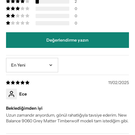
2
0
0
0
Değerlendirme yazın
Sort by
11/02/2025
Ece
Beklediğimden iyi
Uzun zamandır arıyordum, gönül rahatlığıyla tavsiye ederim. New
Balance 9060 Grey Matter Timberwolf modeli tam istediğim gibi.