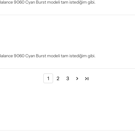
Balance 9060 Cyan Burst modeli tam istediğim gibi.
Balance 9060 Cyan Burst modeli tam istediğim gibi.
1
2
3