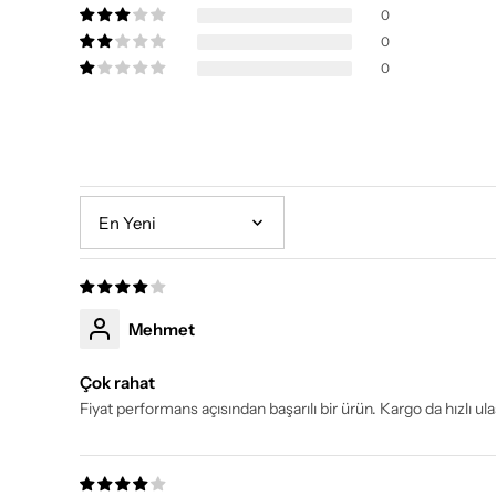
0
0
0
Sort by
Mehmet
Çok rahat
Fiyat performans açısından başarılı bir ürün. Kargo da hızlı ulaş