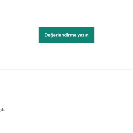
Değerlendirme yazın
tı.