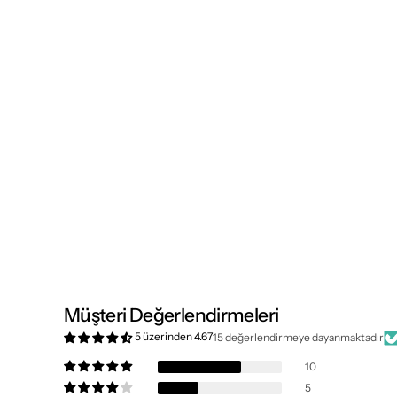
Müşteri Değerlendirmeleri
5 üzerinden 4.67
15 değerlendirmeye dayanmaktadır
10
5