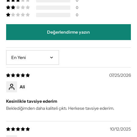
0
0
0
Değerlendirme yazın
Sort by
07/25/2026
Ali
Kesinlikle tavsiye ederim
Beklediğimden daha kaliteli çıktı. Herkese tavsiye ederim.
10/12/2025