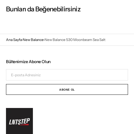
Bunları da Beğenebilirsiniz
Ana Sayfa
New Balance
New Balance 530 Moonbeam Sea Salt
Bültenimize Abone Olun
E-
posta
Adresiniz
ABONE OL