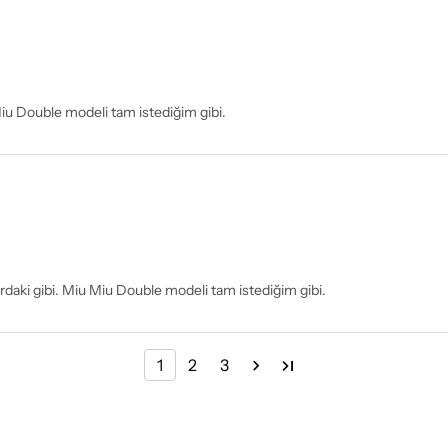
Miu Double modeli tam istediğim gibi.
lardaki gibi. Miu Miu Double modeli tam istediğim gibi.
1
2
3