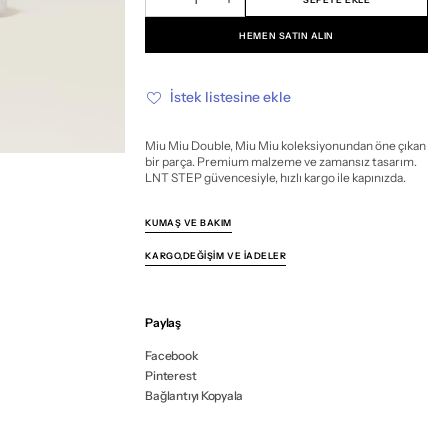
Miu
Miu
değil
değil
değil
değil
değil
değil
değil
değil
değil
değil
değil
değil
Miu
Miu
Double
Double
HEMEN SATIN ALIN
için
için
miktarı
miktarı
azalt
artır
İstek listesine ekle
Miu Miu Double, Miu Miu koleksiyonundan öne çıkan
bir parça. Premium malzeme ve zamansız tasarım.
LNT STEP güvencesiyle, hızlı kargo ile kapınızda.
KUMAŞ VE BAKIM
KARGO,DEĞIŞIM VE İADELER
Paylaş
Facebook
Pinterest
Bağlantıyı Kopyala