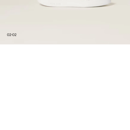
02
02