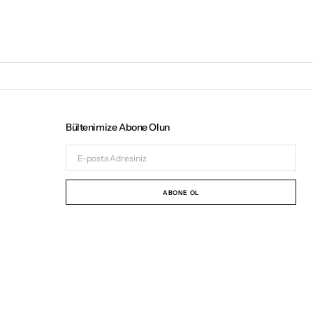
Bültenimize Abone Olun
E-
posta
Adresiniz
ABONE OL