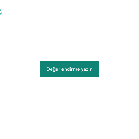
Değerlendirme yazın