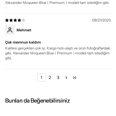
Alexander Mcqueen Blue ( Premıum ) modeli tam istediğim gibi.
09/21/2025
Mehmet
Çok memnun kaldım
Kalitesi gerçekten çok iyi. Kargo hızlı ulaştı ve ürün fotoğraflardaki
gibi. Alexander Mcqueen Blue ( Premıum ) modeli tam istediğim
gibi.
1
2
3
Bunları da Beğenebilirsiniz