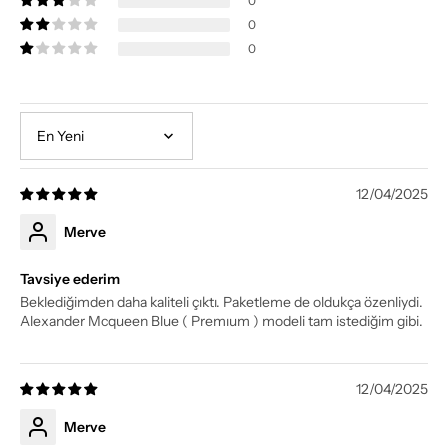
0
0
0
Sort by
12/04/2025
Merve
Tavsiye ederim
Beklediğimden daha kaliteli çıktı. Paketleme de oldukça özenliydi.
Alexander Mcqueen Blue ( Premıum ) modeli tam istediğim gibi.
12/04/2025
Merve