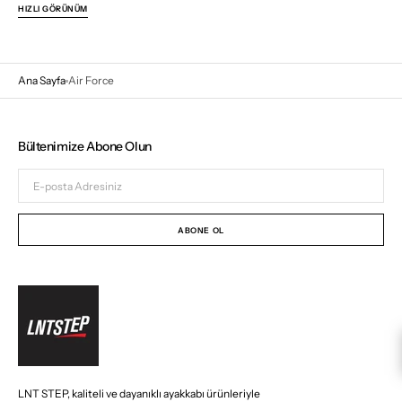
fiyat
HIZLI GÖRÜNÜM
Ana Sayfa
Air Force
Bültenimize Abone Olun
E-
posta
Adresiniz
ABONE OL
LNT STEP, kaliteli ve dayanıklı ayakkabı ürünleriyle