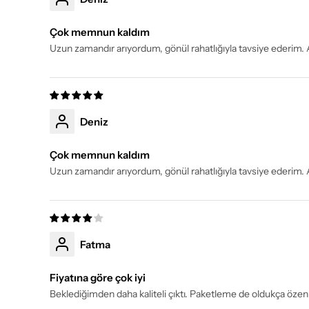
Çok memnun kaldım
Uzun zamandır arıyordum, gönül rahatlığıyla tavsiye ederi
Deniz
Çok memnun kaldım
Uzun zamandır arıyordum, gönül rahatlığıyla tavsiye ederi
Fatma
Fiyatına göre çok iyi
Beklediğimden daha kaliteli çıktı. Paketleme de oldukça öz