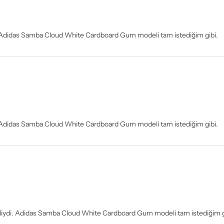
m. Adidas Samba Cloud White Cardboard Gum modeli tam istediğim gibi.
m. Adidas Samba Cloud White Cardboard Gum modeli tam istediğim gibi.
enliydi. Adidas Samba Cloud White Cardboard Gum modeli tam istediğim g