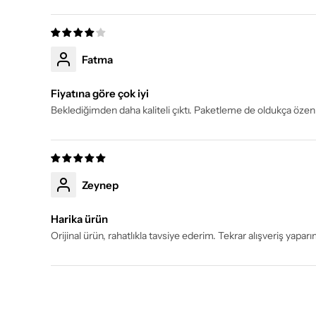
Fatma
Fiyatına göre çok iyi
Beklediğimden daha kaliteli çıktı. Paketleme de oldukça öz
Zeynep
Harika ürün
Orijinal ürün, rahatlıkla tavsiye ederim. Tekrar alışveriş y