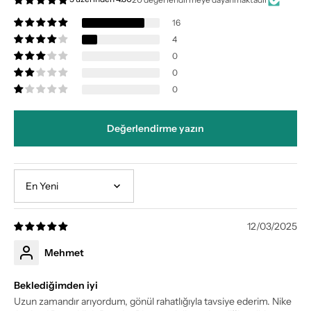
16
4
0
0
0
Değerlendirme yazın
Sort by
12/03/2025
Mehmet
Beklediğimden iyi
Uzun zamandır arıyordum, gönül rahatlığıyla tavsiye ederim. Nike