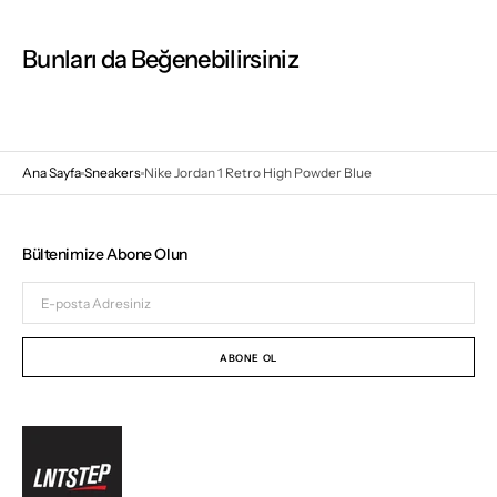
Bunları da Beğenebilirsiniz
Ana Sayfa
Sneakers
Nike Jordan 1 Retro High Powder Blue
Bültenimize Abone Olun
E-
posta
Adresiniz
ABONE OL