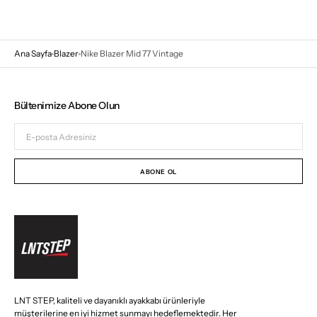
Ana Sayfa
Blazer
Nike Blazer Mid 77 Vintage
Bültenimize Abone Olun
E-
posta
Adresiniz
ABONE OL
LNT STEP, kaliteli ve dayanıklı ayakkabı ürünleriyle
müşterilerine en iyi hizmet sunmayı hedeflemektedir. Her