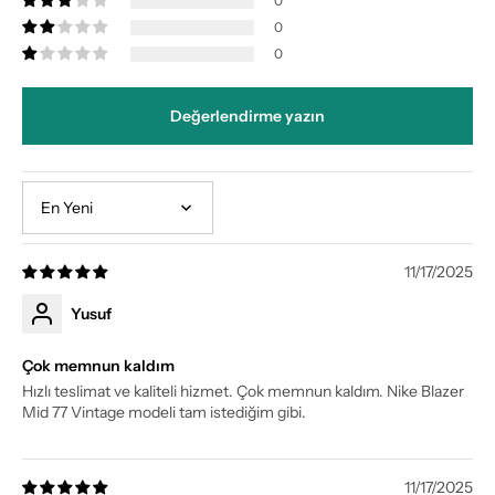
0
0
0
Değerlendirme yazın
Sort by
11/17/2025
Yusuf
Çok memnun kaldım
Hızlı teslimat ve kaliteli hizmet. Çok memnun kaldım. Nike Blazer
Mid 77 Vintage modeli tam istediğim gibi.
11/17/2025