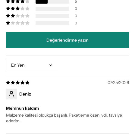
5
0
0
0
Değerlendirme yazın
Sort by
07/25/2026
Deniz
Memnun kaldım
Malzeme kalitesi oldukça başarılı. Paketleme özenliydi, tavsiye
ederim.