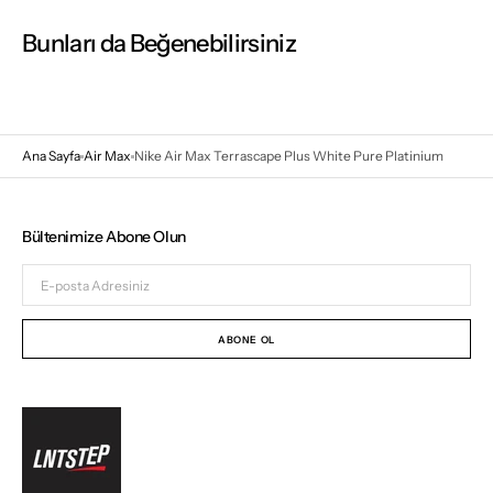
Bunları da Beğenebilirsiniz
Ana Sayfa
Air Max
Nike Air Max Terrascape Plus White Pure Platinium
Bültenimize Abone Olun
E-
posta
Adresiniz
ABONE OL