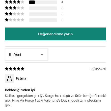
4
0
0
0
Değerlendirme yazın
Sort by
12/11/2025
Fatma
Beklediğimden iyi
Kalitesi gerçekten çok iyi. Kargo hızlı ulaştı ve ürün fotoğraflardaki
gibi. Nike Air Force 1 Low Valentine's Day modeli tam istediğim
gibi.