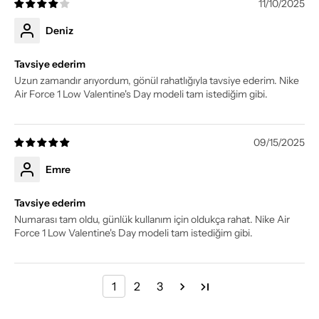
11/10/2025
Deniz
Tavsiye ederim
Uzun zamandır arıyordum, gönül rahatlığıyla tavsiye ederim. Nike
Air Force 1 Low Valentine's Day modeli tam istediğim gibi.
09/15/2025
Emre
Tavsiye ederim
Numarası tam oldu, günlük kullanım için oldukça rahat. Nike Air
Force 1 Low Valentine's Day modeli tam istediğim gibi.
1
2
3