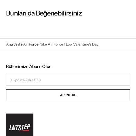
Bunları da Beğenebilirsiniz
Ana Sayfa
Air Force
Nike Air Force 1 Low Valentine's Day
Bültenimize Abone Olun
E-
posta
Adresiniz
ABONE OL