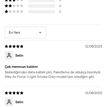
0
0
0
Sort by
12/06/2025
Selin
Çok memnun kaldım
Beklediğimden daha kaliteli çıktı. Paketleme de oldukça özenliydi.
Nike Air Force 1 Light Smoke Grey modeli tam istediğim gibi.
12/06/2025
Selin