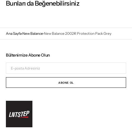
Bunları da Beğenebilirsiniz
Ana Sayfa
New Balance
New Balance 2002R Protection Pack Grey
Bültenimize Abone Olun
E-
posta
Adresiniz
ABONE OL