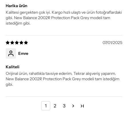
Harika ürün
Kalitesi gerçekten çok iyi. Kargo hızlı ulaştı ve ürün fotoğraflardaki
gibi. New Balance 2002R Protection Pack Grey modeli tam
istediğim gibi.
07/01/2025
Emre
Kaliteli
Orijinal ürün, rahatlıkla tavsiye ederim. Tekrar alışveriş yaparım.
New Balance 2002R Protection Pack Grey modeli tam istediğim
gibi.
1
2
3