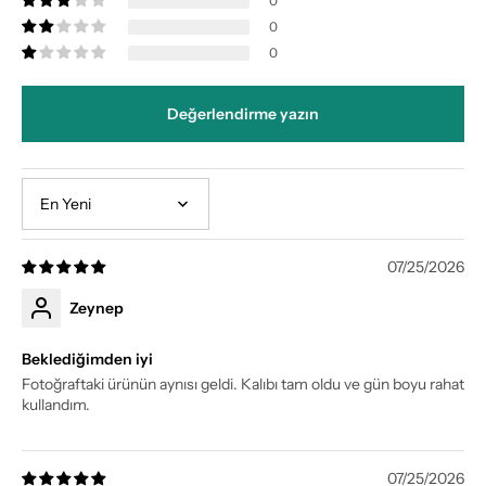
0
0
0
Değerlendirme yazın
Sort by
07/25/2026
Zeynep
Beklediğimden iyi
Fotoğraftaki ürünün aynısı geldi. Kalıbı tam oldu ve gün boyu rahat
kullandım.
07/25/2026