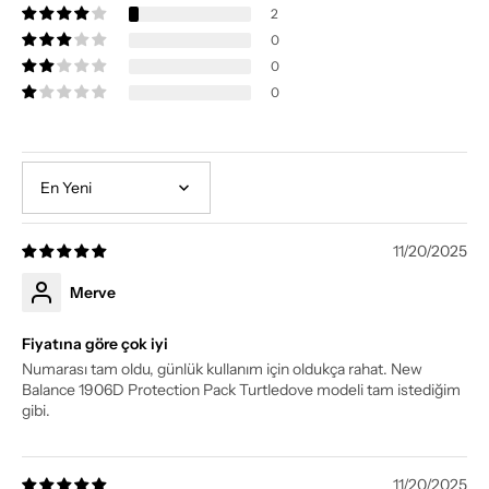
2
0
0
0
Sort by
11/20/2025
Merve
Fiyatına göre çok iyi
Numarası tam oldu, günlük kullanım için oldukça rahat. New
Balance 1906D Protection Pack Turtledove modeli tam istediğim
gibi.
11/20/2025