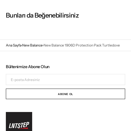
Bunları da Beğenebilirsiniz
Ana Sayfa
New Balance
New Balance 1906D Protection Pack Turtledove
Bültenimize Abone Olun
E-
posta
Adresiniz
ABONE OL