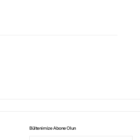
Bültenimize Abone Olun
E-