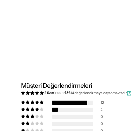
Müşteri Değerlendirmeleri
5 üzerinden 4.86
14 değerlendirmeye dayanmaktadır
12
2
0
0
0