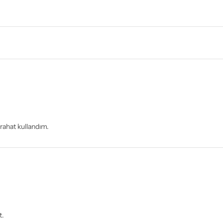
 rahat kullandım.
t.