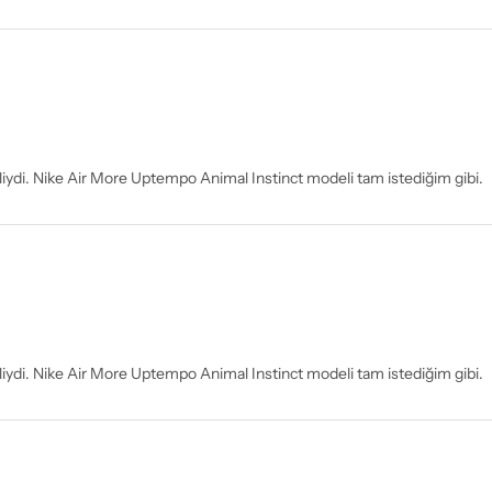
liydi. Nike Air More Uptempo Animal Instinct modeli tam istediğim gibi.
liydi. Nike Air More Uptempo Animal Instinct modeli tam istediğim gibi.