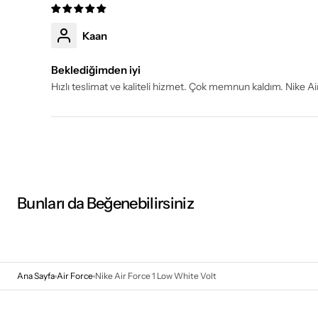
Kaan
Beklediğimden iyi
Hızlı teslimat ve kaliteli hizmet. Çok memnun kaldım. Nike Ai
Bunları da Beğenebilirsiniz
Ana Sayfa
Air Force
Nike Air Force 1 Low White Volt