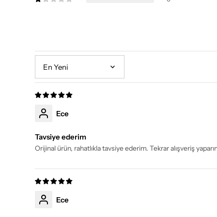
Sort by
Ece
Tavsiye ederim
Orijinal ürün, rahatlıkla tavsiye ederim. Tekrar alışveriş yapa
Ece