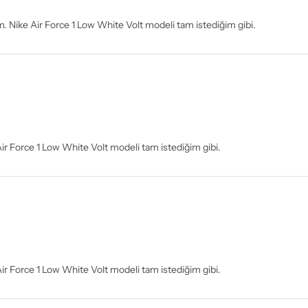
rım. Nike Air Force 1 Low White Volt modeli tam istediğim gibi.
Air Force 1 Low White Volt modeli tam istediğim gibi.
Air Force 1 Low White Volt modeli tam istediğim gibi.