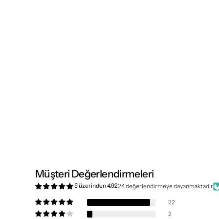
Müşteri Değerlendirmeleri
5 üzerinden 4.92
24 değerlendirmeye dayanmaktadır
22
2