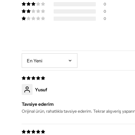
0
0
0
Sort by
Yusuf
Tavsiye ederim
Orijinal ürün, rahatlıkla tavsiye ederim. Tekrar alışveriş yap