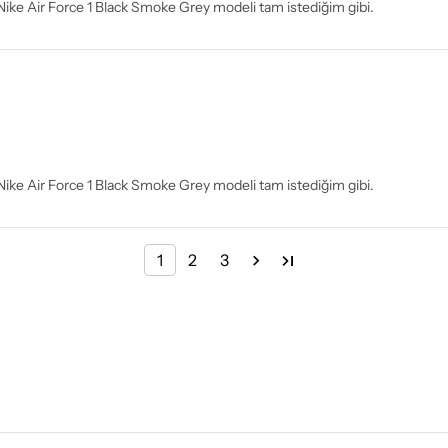
Nike Air Force 1 Black Smoke Grey modeli tam istediğim gibi.
Nike Air Force 1 Black Smoke Grey modeli tam istediğim gibi.
1
2
3