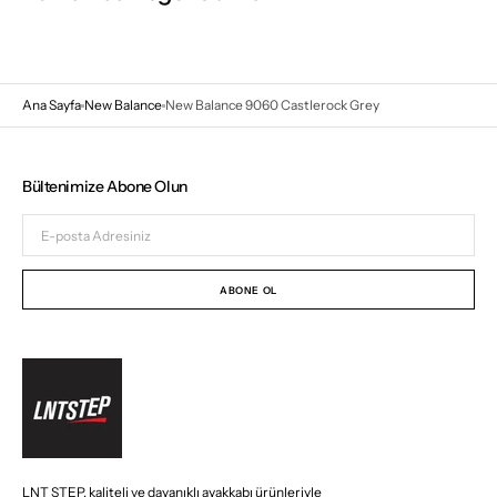
Ana Sayfa
New Balance
New Balance 9060 Castlerock Grey
Bültenimize Abone Olun
E-
posta
Adresiniz
ABONE OL
LNT STEP, kaliteli ve dayanıklı ayakkabı ürünleriyle