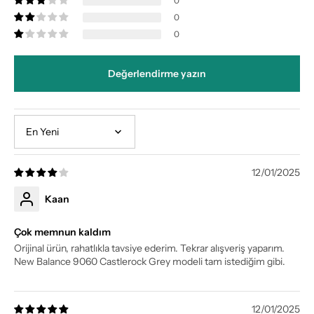
0
0
0
Değerlendirme yazın
Sort by
12/01/2025
Kaan
Çok memnun kaldım
Orijinal ürün, rahatlıkla tavsiye ederim. Tekrar alışveriş yaparım.
New Balance 9060 Castlerock Grey modeli tam istediğim gibi.
12/01/2025