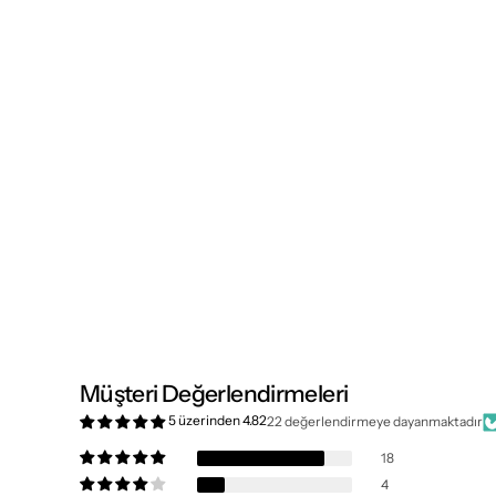
Müşteri Değerlendirmeleri
5 üzerinden 4.82
22 değerlendirmeye dayanmaktadır
18
4