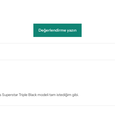
Değerlendirme yazın
 Superstar Triple Black modeli tam istediğim gibi.