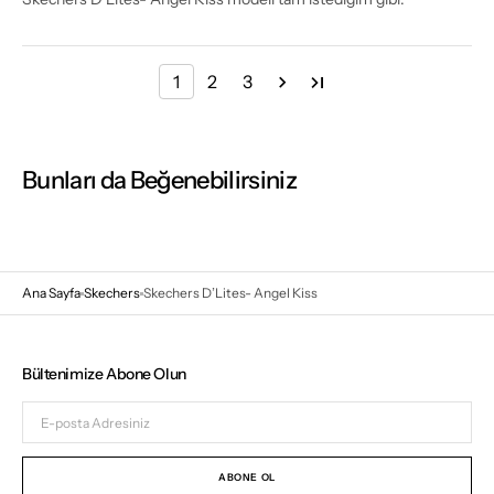
1
2
3
Bunları da Beğenebilirsiniz
Ana Sayfa
Skechers
Skechers D’Lites- Angel Kiss
Bültenimize Abone Olun
E-
posta
Adresiniz
ABONE OL