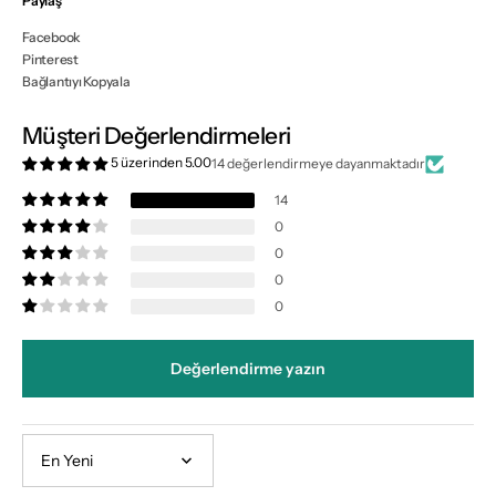
Paylaş
Facebook
Pinterest
Bağlantıyı Kopyala
Müşteri Değerlendirmeleri
5 üzerinden 5.00
14 değerlendirmeye dayanmaktadır
14
0
0
0
0
Değerlendirme yazın
Sort by