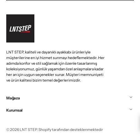
LNT STEP, kaliteli ve dayanıklı ayakkabı ürünleriyle
müşterilerine en iyi hizmet sunmayı hedeflemektedir. Her
adımda konfor ve stil sağlamak için özenle tasarlanmış
koleksiyonumuz, günlük yaşamdan özel anlaşmalara kadar
her an için uygun seçenekler sunar. Müşteri memnuniyeti
ve ürün kalitesi bizim temel değerlerimizdir.
Mağaza
Kurumsal
© 2026
LNT STEP
.
Shopify tarafından desteklenmektedir