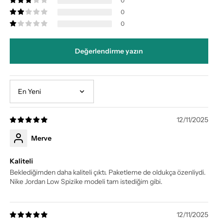
0
0
0
Değerlendirme yazın
Sort by
12/11/2025
Merve
Kaliteli
Beklediğimden daha kaliteli çıktı. Paketleme de oldukça özenliydi.
Nike Jordan Low Spizike modeli tam istediğim gibi.
12/11/2025