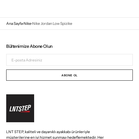
Ana Sayfa
Nike
Nike Jordan Low Spizike
Bültenimize Abone Olun
E-
posta
Adresiniz
ABONE OL
LNT STEP, kaliteli ve dayanıklı ayakkabı ürünleriyle
müşterilerine en iyi hizmet sunmayı hedeflemektedir. Her