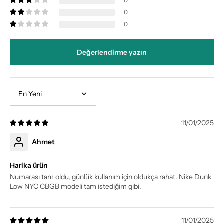
0
0
0
Değerlendirme yazın
Sort by
11/01/2025
Ahmet
Harika ürün
Numarası tam oldu, günlük kullanım için oldukça rahat. Nike Dunk
Low NYC CBGB modeli tam istediğim gibi.
11/01/2025