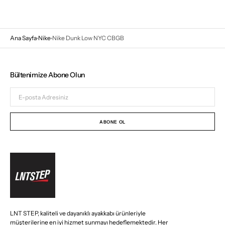
Ana Sayfa
Nike
Nike Dunk Low NYC CBGB
Bültenimize Abone Olun
E-
posta
Adresiniz
ABONE OL
LNT STEP, kaliteli ve dayanıklı ayakkabı ürünleriyle
müşterilerine en iyi hizmet sunmayı hedeflemektedir. Her