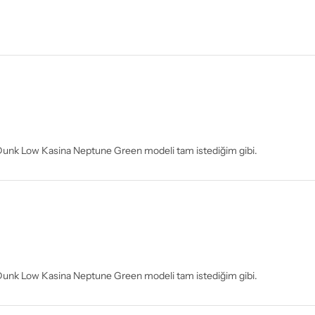
e Dunk Low Kasina Neptune Green modeli tam istediğim gibi.
e Dunk Low Kasina Neptune Green modeli tam istediğim gibi.