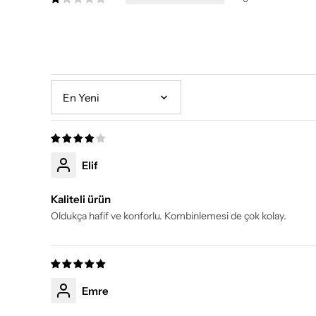
Sort by
Elif
Kaliteli ürün
Oldukça hafif ve konforlu. Kombinlemesi de çok kolay.
Emre