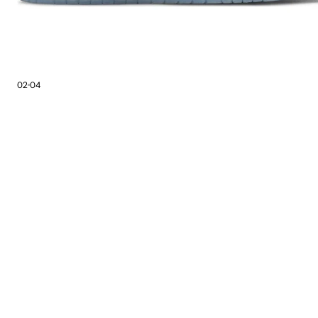
02
04