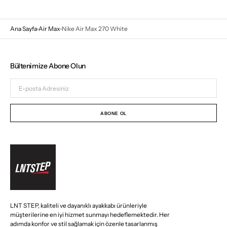
Ana Sayfa
Air Max
Nike Air Max 270 White
Bültenimize Abone Olun
E-
posta
Adresiniz
ABONE OL
LNT STEP, kaliteli ve dayanıklı ayakkabı ürünleriyle
müşterilerine en iyi hizmet sunmayı hedeflemektedir. Her
adımda konfor ve stil sağlamak için özenle tasarlanmış