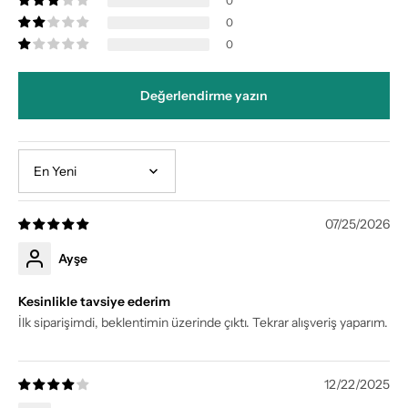
0
0
0
Değerlendirme yazın
Sort by
07/25/2026
Ayşe
Kesinlikle tavsiye ederim
İlk siparişimdi, beklentimin üzerinde çıktı. Tekrar alışveriş yaparım.
12/22/2025