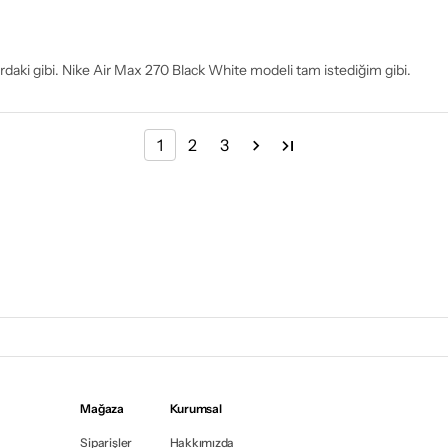
lardaki gibi. Nike Air Max 270 Black White modeli tam istediğim gibi.
1
2
3
Mağaza
Kurumsal
Siparişler
Hakkımızda