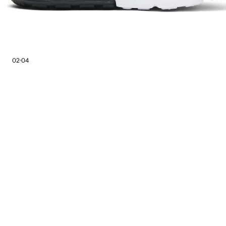
02
04