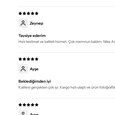
Zeynep
Tavsiye ederim
Hızlı teslimat ve kaliteli hizmet. Çok memnun kaldım. Nike A
Ayşe
Beklediğimden iyi
Kalitesi gerçekten çok iyi. Kargo hızlı ulaştı ve ürün fotoğraf
Ayşe