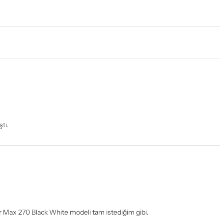
tı.
ir Max 270 Black White modeli tam istediğim gibi.