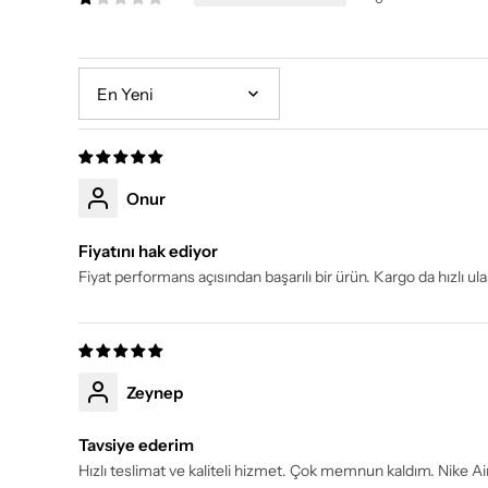
Sort by
Onur
Fiyatını hak ediyor
Fiyat performans açısından başarılı bir ürün. Kargo da hızlı ulaş
Zeynep
Tavsiye ederim
Hızlı teslimat ve kaliteli hizmet. Çok memnun kaldım. Nike A