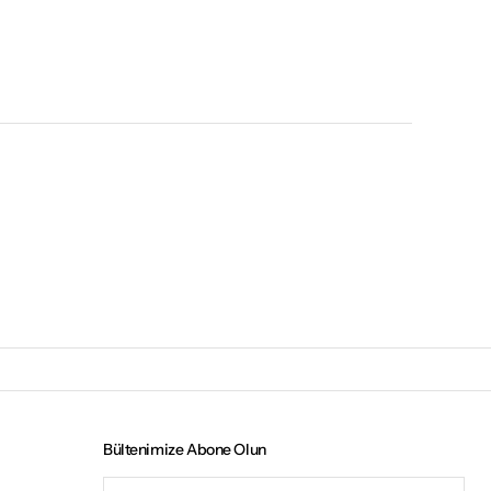
Bültenimize Abone Olun
E-