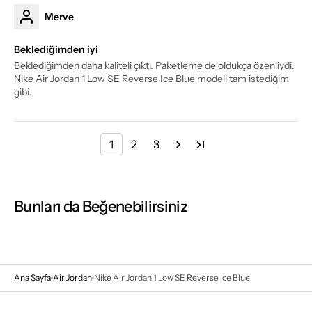
Merve
Beklediğimden iyi
Beklediğimden daha kaliteli çıktı. Paketleme de oldukça özenliydi.
Nike Air Jordan 1 Low SE Reverse Ice Blue modeli tam istediğim
gibi.
1
2
3
Bunları da Beğenebilirsiniz
Ana Sayfa
Air Jordan
Nike Air Jordan 1 Low SE Reverse Ice Blue