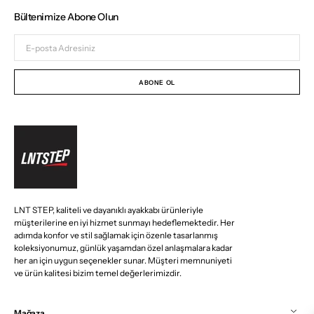
Bültenimize Abone Olun
E-
posta
Adresiniz
ABONE OL
LNT STEP, kaliteli ve dayanıklı ayakkabı ürünleriyle
müşterilerine en iyi hizmet sunmayı hedeflemektedir. Her
adımda konfor ve stil sağlamak için özenle tasarlanmış
koleksiyonumuz, günlük yaşamdan özel anlaşmalara kadar
her an için uygun seçenekler sunar. Müşteri memnuniyeti
ve ürün kalitesi bizim temel değerlerimizdir.
Mağaza