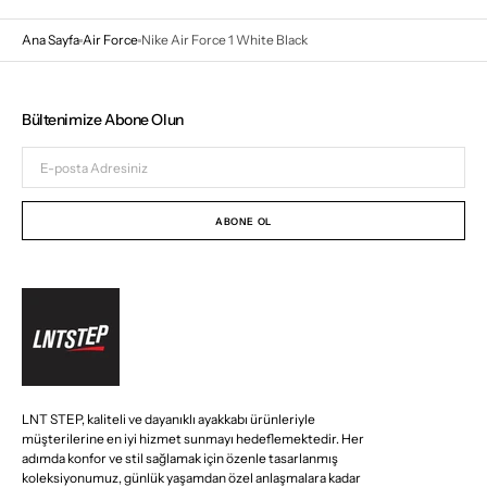
Ana Sayfa
Air Force
Nike Air Force 1 White Black
Bültenimize Abone Olun
E-
posta
Adresiniz
ABONE OL
LNT STEP, kaliteli ve dayanıklı ayakkabı ürünleriyle
müşterilerine en iyi hizmet sunmayı hedeflemektedir. Her
adımda konfor ve stil sağlamak için özenle tasarlanmış
koleksiyonumuz, günlük yaşamdan özel anlaşmalara kadar