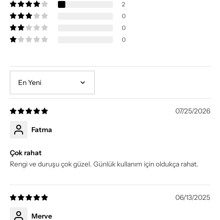
2
0
0
0
Sort by
07/25/2026
Fatma
Çok rahat
Rengi ve duruşu çok güzel. Günlük kullanım için oldukça rahat.
06/13/2025
Merve